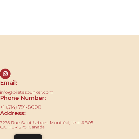
Contactez-nous
Email:
info@pilatesbunker.com
Phone Number:
+1 (514) 791-8000
Address:
7275 Rue Saint-Urbain, Montréal, Unit #B05
QC H2R 2Y5, Canada